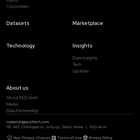
Corporates
Datasets
Marketplace
Technology
Insights
Data Insights
Tech
Updates
About us
About KED Aicel
Media
Data Partnership
customer@aiceltech.com
15F, 463, Cheongpa-ro, Jung-gu, Seoul, Korea | KED Aicel
Your Privacy Choices
Terms of Use
Privacy Policy