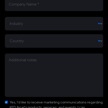
Yes, I’d like to receive marketing communications regarding
KED Aicel's products, services, and events. I can