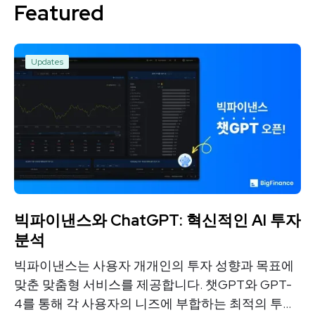
Featured
Updates
Featured
빅파이낸스와 ChatGPT: 혁신적인 AI 투자
분석
빅파이낸스는 사용자 개개인의 투자 성향과 목표에
맞춘 맞춤형 서비스를 제공합니다. 챗GPT와 GPT-
4를 통해 각 사용자의 니즈에 부합하는 최적의 투자