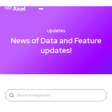
Updates
News of Data and Feature
updates!