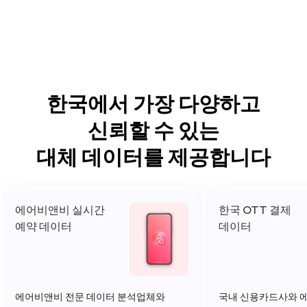
Predictive Analytics
Risk Management
Insight
한국에서 가장 다양하고
Alpha Generation
신뢰할 수 있는
Korea Investment
대체 데이터를 제공합니다
Active Management
Consumer Insight
에어비앤비 실시간
한국 OTT 결제
Trading Algorithms
예약 데이터
데이터
Predictive Analytics
Risk Management
에어비앤비 전문 데이터 분석업체와
국내 신용카드사와 