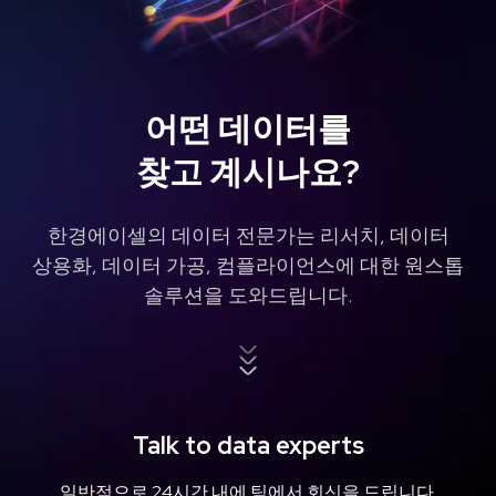
expansion allows for a deeper
understanding of market trends and
consumer behavior across these
influential platforms. Expanded Data
어떤 데이터를
찾고 계시나요?
한경에이셀의 데이터 전문가는 리서치, 데이터
상용화, 데이터 가공, 컴플라이언스에 대한 원스톱
솔루션을 도와드립니다.
Talk to data experts
일반적으로 24시간 내에 팀에서 회신을 드립니다.