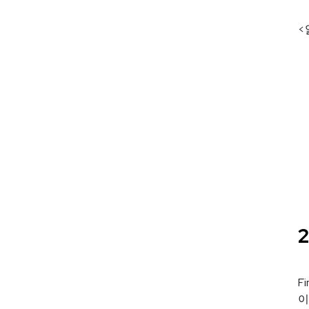
<
F
이