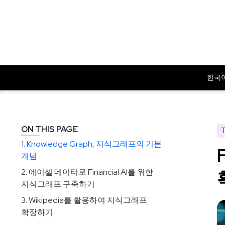
한국
Tech
Insights
Financial AI와 지식그래프(Knowledge G
Solutions
Products
Dataset
ON THIS PAGE
1. Knowledge Graph, 지식그래프의 기본
개념
2. 에이셀 데이터로 Financial AI를 위한
지식그래프 구축하기
3. Wikipedia를 활용하여 지식그래프
확장하기