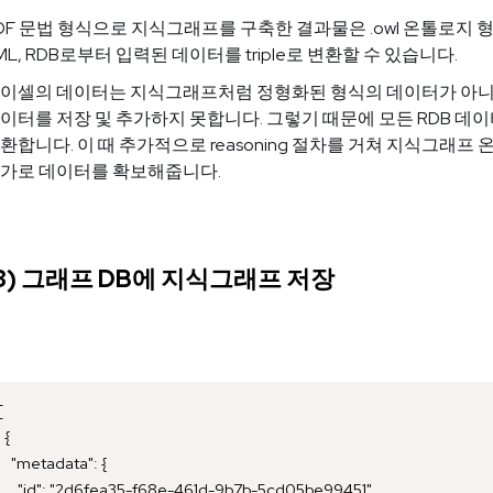
DF 문법 형식으로 지식그래프를 구축한 결과물은 .owl 온톨로지
ML, RDB로부터 입력된 데이터를 triple로 변환할 수 있습니다.
이셀의 데이터는 지식그래프처럼 정형화된 형식의 데이터가 아니
이터를 저장 및 추가하지 못합니다. 그렇기 때문에 모든 RDB 데이터를 (Subj
환합니다. 이 때 추가적으로 reasoning 절차를 거쳐 지식그
가로 데이터를 확보해줍니다.
3) 그래프 DB에 지식그래프 저장
[

  {

    "metadata": {

      "id": "2d6fea35-f68e-461d-9b7b-5cd05be99451",
