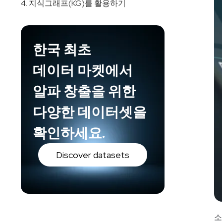
4. 지식그래프(KG)를 활용하기
한국 최초
데이터 마켓에서
알파 창출을 위한
다양한 데이터셋을
확인하세요.
Discover datasets
소